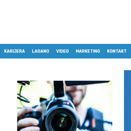
KARIJERA
LAGANO
VIDEO
MARKETING
KONTAKT