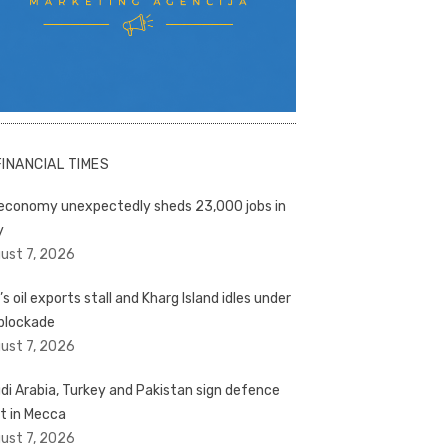
FINANCIAL TIMES
economy unexpectedly sheds 23,000 jobs in
y
ust 7, 2026
’s oil exports stall and Kharg Island idles under
blockade
ust 7, 2026
di Arabia, Turkey and Pakistan sign defence
t in Mecca
ust 7, 2026