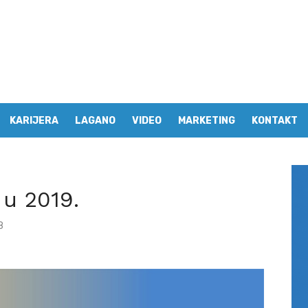
KARIJERA
LAGANO
VIDEO
MARKETING
KONTAKT
 u 2019.
8