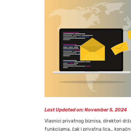
Last Updated on: November 5, 2024
Vlasnici privatnog biznisa, direktori d
funkcijama, čak i privatna lica… konačno