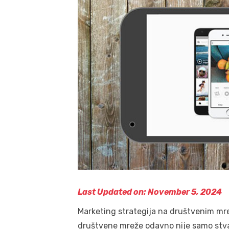
Last Updated on: November 5, 2024
Marketing strategija na društvenim mr
društvene mreže odavno nije samo stvar 