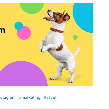
nstagram
marketing
saveti