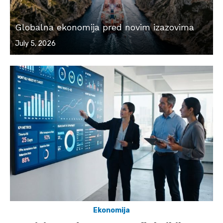
Globalna ekonomija pred novim izazovima
Posted
July 5, 2026
on
Ekonomija