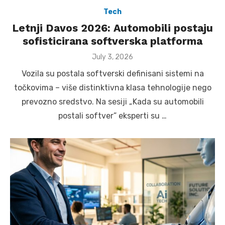
Tech
Letnji Davos 2026: Automobili postaju
sofisticirana softverska platforma
Posted
July 3, 2026
on
Vozila su postala softverski definisani sistemi na
točkovima – više distinktivna klasa tehnologije nego
prevozno sredstvo. Na sesiji „Kada su automobili
postali softver” eksperti su …