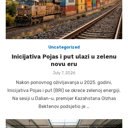
Uncategorized
Inicijativa Pojas i put ulazi u zelenu
novu eru
Posted
July 7, 2026
on
Nakon ponovnog oživljavanja u 2025. godini,
Inicijativa Pojas i put (BRI) se okreće zelenoj energiji.
Na sesiji u Dalian-u, premijer Kazahstana Olzhas
Bektenov podsjetio je …