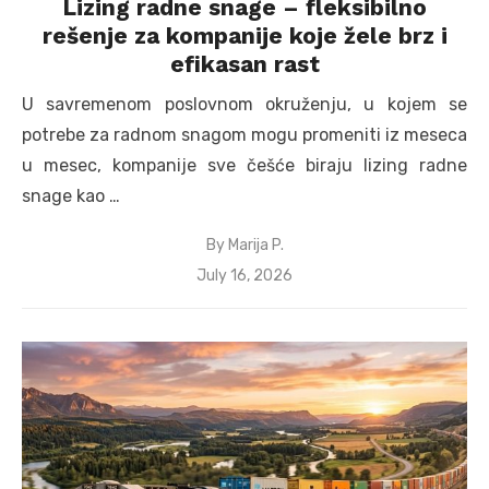
Lizing radne snage – fleksibilno
rešenje za kompanije koje žele brz i
efikasan rast
U savremenom poslovnom okruženju, u kojem se
potrebe za radnom snagom mogu promeniti iz meseca
u mesec, kompanije sve češće biraju lizing radne
snage kao …
By
Marija P.
Posted
July 16, 2026
on