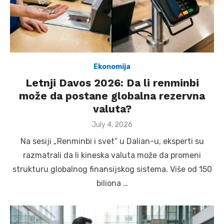
Ekonomija
Letnji Davos 2026: Da li renminbi
može da postane globalna rezervna
valuta?
Posted
July 4, 2026
on
Na sesiji „Renminbi i svet” u Dalian-u, eksperti su
razmatrali da li kineska valuta može da promeni
strukturu globalnog finansijskog sistema. Više od 150
biliona …