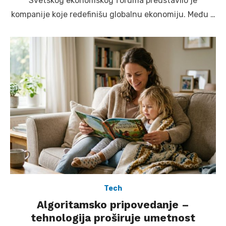
Svetskog ekonomskog foruma predstavilo je
kompanije koje redefinišu globalnu ekonomiju. Među …
Tech
Algoritamsko pripovedanje –
tehnologija proširuje umetnost