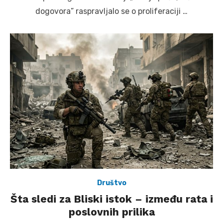
dogovora” raspravljalo se o proliferaciji …
Društvo
Šta sledi za Bliski istok – između rata i
poslovnih prilika