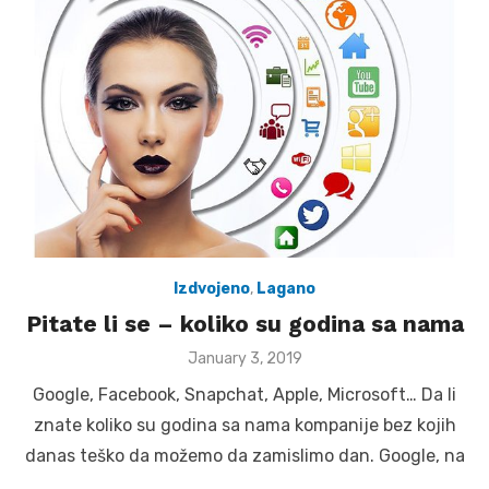
Izdvojeno
,
Lagano
Pitate li se – koliko su godina sa nama
Posted
January 3, 2019
on
Google, Facebook, Snapchat, Apple, Microsoft… Da li
znate koliko su godina sa nama kompanije bez kojih
danas teško da možemo da zamislimo dan. Google, na
…