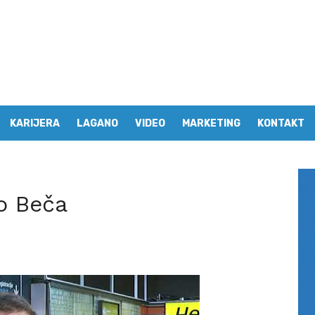
KARIJERA
LAGANO
VIDEO
MARKETING
KONTAKT
o Beča