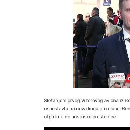
Sletanjem prvog Vizerovog aviona iz Be
uspostavljena nova linija na relaciji Be
otputuju do austriske prestonice.