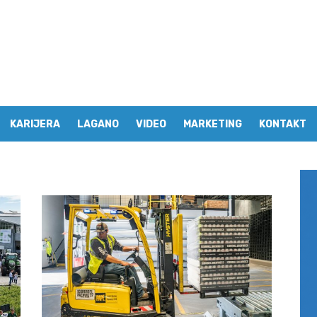
KARIJERA
LAGANO
VIDEO
MARKETING
KONTAKT