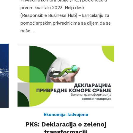
prvom kvartalu 2023. Help desk
(Responsible Business Hub) – kancelariju za
pomoć srpskim privrednicima sa ciljem da se
naše …
Ekonomija
,
Izdvojeno
PKS: Deklaracija o zelenoj
transformaciji