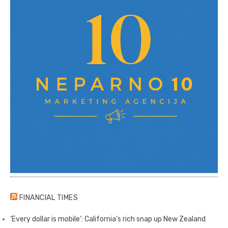
FINANCIAL TIMES
‘Every dollar is mobile’: California’s rich snap up New Zealand