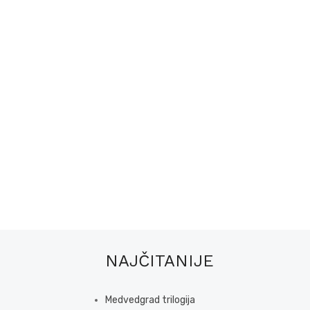
NAJČITANIJE
Medvedgrad trilogija