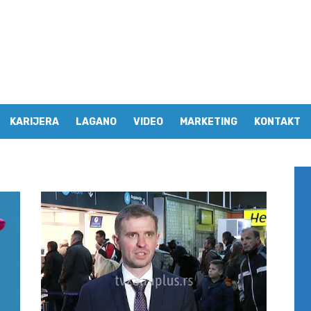
KARIJERA
LAGANO
VIDEO
MARKETING
KONTAKT