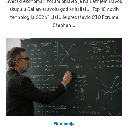
Svetski ekonomski forum objavio je na Letnjem Davos
skupu u Dalian-u svoju godišnju listu „Top 10 novih
tehnologija 2026“. Listu je predstavio CTO Foruma
Stephan …
Ekonomija