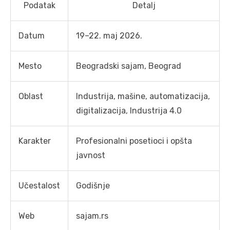
Podatak
Detalj
Datum
19–22. maj 2026.
Mesto
Beogradski sajam, Beograd
Oblast
Industrija, mašine, automatizacija,
digitalizacija, Industrija 4.0
Karakter
Profesionalni posetioci i opšta
javnost
Učestalost
Godišnje
Web
sajam.rs