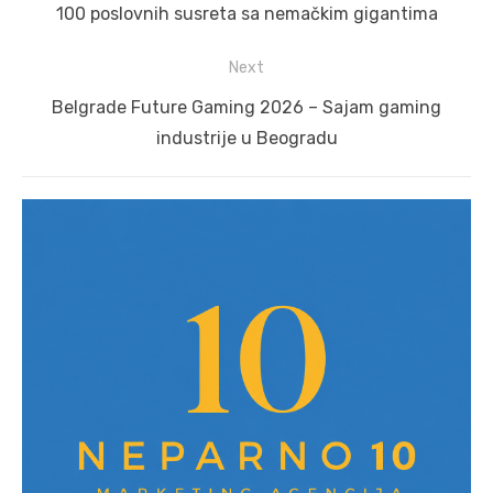
post:
100 poslovnih susreta sa nemačkim gigantima
Next
Next
Belgrade Future Gaming 2026 – Sajam gaming
post:
industrije u Beogradu