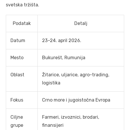
svetska tržišta.
Podatak
Detalj
Datum
23–24. april 2026.
Mesto
Bukurešt, Rumunija
Oblast
Žitarice, uljarice, agro-trading,
logistika
Fokus
Crno more i jugoistočna Evropa
Ciljne
Farmeri, izvoznici, brodari,
grupe
finansijeri