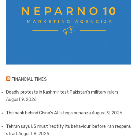
FINANCIAL TIMES
Deadly protests in Kashmir test Pakistan’s military rulers
August 9, 2026
The bank behind China’s AI listings bonanza
August 9, 2026
Tehran says US must ‘rectify its behaviour’ before Iran reopens
strait
August 8, 2026