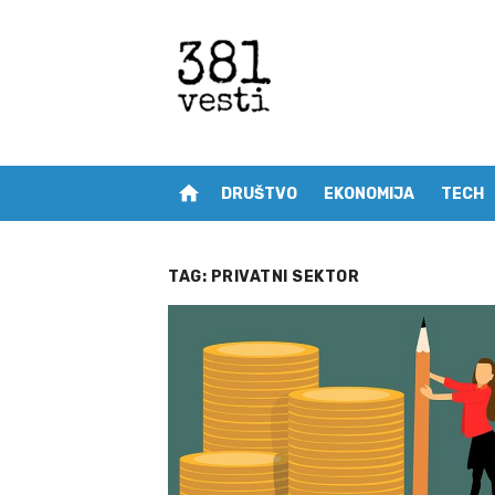
Skip
to
content
home
DRUŠTVO
EKONOMIJA
TECH
TAG:
PRIVATNI SEKTOR