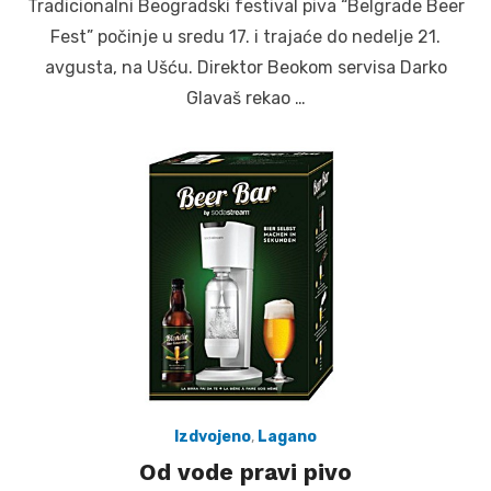
Tradicionalni Beogradski festival piva “Belgrade Beer
Fest” počinje u sredu 17. i trajaće do nedelje 21.
avgusta, na Ušću. Direktor Beokom servisa Darko
Glavaš rekao …
Izdvojeno
,
Lagano
Od vode pravi pivo