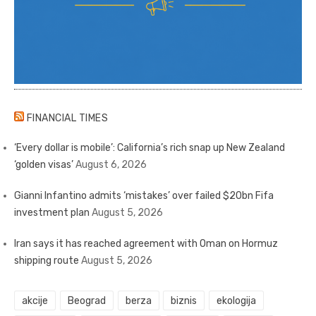
FINANCIAL TIMES
‘Every dollar is mobile’: California’s rich snap up New Zealand
‘golden visas’
August 6, 2026
Gianni Infantino admits ‘mistakes’ over failed $20bn Fifa
investment plan
August 5, 2026
Iran says it has reached agreement with Oman on Hormuz
shipping route
August 5, 2026
akcije
Beograd
berza
biznis
ekologija