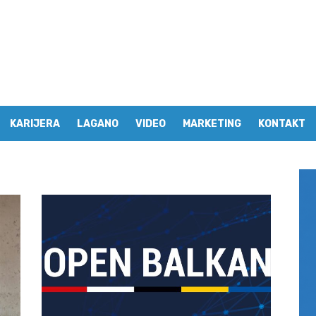
KARIJERA
LAGANO
VIDEO
MARKETING
KONTAKT