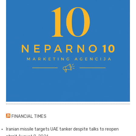
FINANCIAL TIMES
Iranian missile targets UAE tanker despite talks to reopen