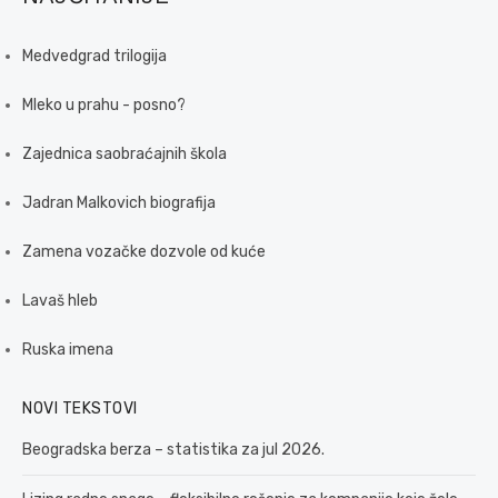
Medvedgrad trilogija
Mleko u prahu - posno?
Zajednica saobraćajnih škola
Jadran Malkovich biografija
Zamena vozačke dozvole od kuće
Lavaš hleb
Ruska imena
NOVI TEKSTOVI
Beogradska berza – statistika za jul 2026.