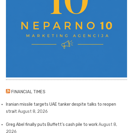
FINANCIAL TIMES
Iranian missile targets UAE tanker despite talks to reopen
strait
August 8, 2026
Greg Abel finally puts Buffett’s cash pile to work
August 8,
2026