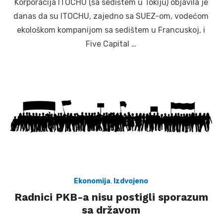
Korporacija ITOCHU (sa sedištem u Tokiju) objavila je
danas da su ITOCHU, zajedno sa SUEZ-om, vodećom
ekološkom kompanijom sa sedištem u Francuskoj, i
Five Capital …
Ekonomija
,
Izdvojeno
Radnici PKB-a nisu postigli sporazum
sa državom