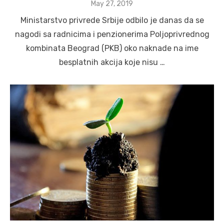
Posted
May 27, 2019
on
Ministarstvo privrede Srbije odbilo je danas da se
nagodi sa radnicima i penzionerima Poljoprivrednog
kombinata Beograd (PKB) oko naknade na ime
besplatnih akcija koje nisu …