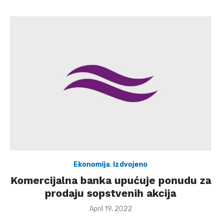
Ekonomija
,
Izdvojeno
Komercijalna banka upućuje ponudu za
prodaju sopstvenih akcija
Posted
April 19, 2022
on