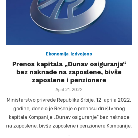
Ekonomija
,
Izdvojeno
Prenos kapitala „Dunav osiguranja“
bez naknade na zaposlene, bivše
zaposlene i penzionere
Posted
April 21, 2022
on
Ministarstvo privrede Republike Srbije, 12. aprila 2022.
godine, donelo je Rešenje o prenosu društvenog
kapitala Kompanije „Dunav osiguranje“ bez naknade
na zaposlene, bivše zaposlene i penzionere Kompanijе,
…