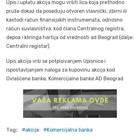
Upis i uplatu akcija mogu vršiti lica koja prethodno
pruže dokaz da poseduju otvoren vlasnički, zbirni ili
kastodi račun finansijskih instrumenata, odnosno
račun suvlasništva, kod člana Centralnog registra,
depoa i kliringa hartija od vrednosti ad Beograd (dalje:
Centralni registar).
Upis akcija vrši se potpisivanjem Upisnice i
ispostavljanjem naloga za kupovinu akcija kod
Ovlašćene banke, Komercijalne banke AD Beograd
Tag:
akcije
Komercijalna banka