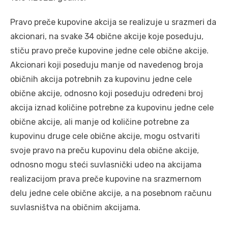
Pravo preče kupovine akcija se realizuje u srazmeri da
akcionari, na svake 34 obične akcije koje poseduju,
stiču pravo preče kupovine jedne cele obične akcije.
Akcionari koji poseduju manje od navedenog broja
običnih akcija potrebnih za kupovinu jedne cele
obične akcije, odnosno koji poseduju određeni broj
akcija iznad količine potrebne za kupovinu jedne cele
obične akcije, ali manje od količine potrebne za
kupovinu druge cele obične akcije, mogu ostvariti
svoje pravo na preču kupovinu dela obične akcije,
odnosno mogu steći suvlasnički udeo na akcijama
realizacijom prava preče kupovine na srazmernom
delu jedne cele obične akcije, a na posebnom računu
suvlasništva na običnim akcijama.