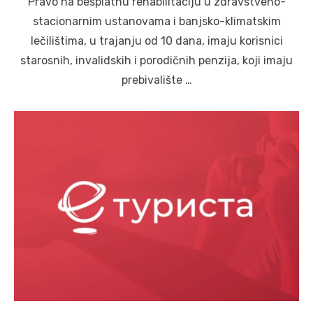
Pravo na besplatnu rehabilitaciju u zdravstveno-
stacionarnim ustanovama i banjsko-klimatskim
lečilištima, u trajanju od 10 dana, imaju korisnici
starosnih, invalidskih i porodičnih penzija, koji imaju
prebivalište …