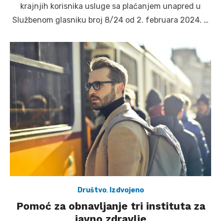
krajnjih korisnika usluge sa plaćanjem unapred u
Službenom glasniku broj 8/24 od 2. februara 2024. …
Društvo
,
Izdvojeno
Pomoć za obnavljanje tri instituta za
javno zdravlje