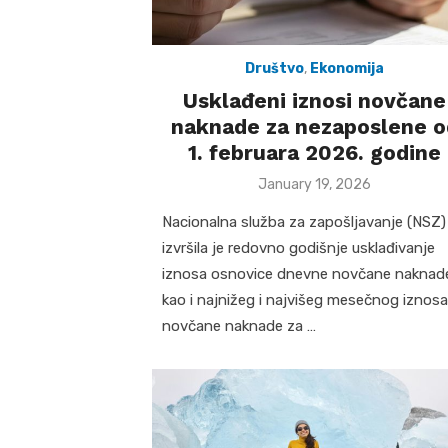
Društvo
,
Ekonomija
Usklađeni iznosi novčane
naknade za nezaposlene o
1. februara 2026. godine
Posted
January 19, 2026
on
Nacionalna služba za zapošljavanje (NSZ)
izvršila je redovno godišnje usklađivanje
iznosa osnovice dnevne novčane naknad
kao i najnižeg i najvišeg mesečnog iznosa
novčane naknade za …