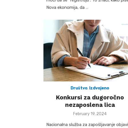
Nova ekonomija, da …
Društvo
,
Izdvojeno
Konkursi za dugoročno
nezaposlena lica
Posted
February 19, 2024
on
Nacionalna služba za zapošljavanje objavi