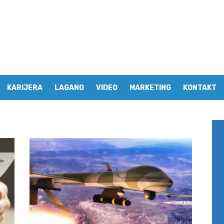
KARIJERA
LAGANO
VIDEO
MARKETING
KONTAKT