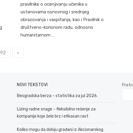
pravilnike o ocenjivanju učenika u
ustanovama osnovnog i srednjeg
obrazovanja i vaspitanja, kao i Pravilnik o
g
društveno-korisnom radu, odnosno
humanitarnom …
92
‹
NOVI TEKSTOVI
Pretr
Beogradska berza – statistika za jul 2026.
Lizing radne snage – fleksibilno rešenje za
kompanije koje žele brz i efikasan rast
Koliko mogu da dobiju građani iz Akcionarskog