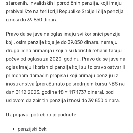
starosnih, invalidskih i porodičnih penzija, koji imaju
prebivalište na teritoriji Republike Srbije i čija penzija
iznosi do 39.850 dinara.
Pravo da se jave na oglas imaju svi korisnici penzija
koji, osim penzije koja je do 39.850 dinara, nemaju
druga lična primanja i koji nisu koristili rehabilitaciju
počev od oglasa za 2020. godinu. Pravo da se jave na
oglas imaju i korisnici penzija koji su to pravo ostvarili
primenom domaćih propisa i koji primaju penziju iz
inostranstva (preračunato po srednjem kursu NBS na
dan 31.12.2023. godine 1€ = 117,1737 dinara), pod
uslovom da zbir tih penzija iznosi do 39.850 dinara.
Uz prijavu, potrebno je podneti:
penzijski ček;