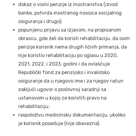
dokaz o visini penzije iz inostranstva (izvod
banke, potvrda inostranog nosioca socijalnog
osiguranja i drugo);
popunjenu prijavu sa izjavom, na propisanom
obrascu, gde želi da koristi rehabilitaciju, da osim
penzije korisnik nema drugih ličnih primanja, da
nije koristio rehabilitaciju po oglasu u 2020,
2021, 2022. i 2023. godini i da ovlašćuje
Republički fond za penzijsko i invalidsko
osiguranje da u njegovo ime i za njegov račun
zaključi ugovor o poslovnoj saradnji sa
ustanovom u kojoj će koristiti pravo na
rehabilitaciju;
raspoloživu medicinsku dokumentaciju, ukoliko
je korisnik poseduje (nije obavezna).