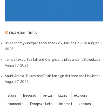
FINANCIAL TIMES
US economy unexpectedly sheds 23,000 jobs in July
August 7,
2026
Iran’s oil exports stall and Kharg Island idles under US blockade
August 7, 2026
Saudi Arabia, Turkey and Pakistan sign defence pact in Mecca
August 7, 2026
akcije
Beograd
berza
biznis
ekologija
ekonomija
Evropska Unija
internet
konkurs