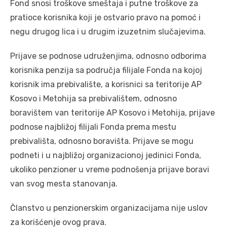
Fond snosi troškove smeštaja i putne troškove za
pratioce korisnika koji je ostvario pravo na pomoć i
negu drugog lica i u drugim izuzetnim slučajevima.
Prijave se podnose udruženjima, odnosno odborima
korisnika penzija sa područja filijale Fonda na kojoj
korisnik ima prebivalište, a korisnici sa teritorije AP
Kosovo i Metohija sa prebivalištem, odnosno
boravištem van teritorije AP Kosovo i Metohija, prijave
podnose najbližoj filijali Fonda prema mestu
prebivališta, odnosno boravišta. Prijave se mogu
podneti i u najbližoj organizacionoj jedinici Fonda,
ukoliko penzioner u vreme podnošenja prijave boravi
van svog mesta stanovanja.
Članstvo u penzionerskim organizacijama nije uslov
za korišćenje ovog prava.