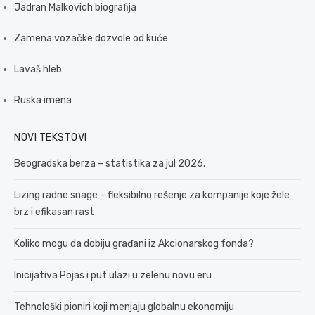
Jadran Malkovich biografija
Zamena vozačke dozvole od kuće
Lavaš hleb
Ruska imena
NOVI TEKSTOVI
Beogradska berza – statistika za jul 2026.
Lizing radne snage – fleksibilno rešenje za kompanije koje žele
brz i efikasan rast
Koliko mogu da dobiju građani iz Akcionarskog fonda?
Inicijativa Pojas i put ulazi u zelenu novu eru
Tehnološki pioniri koji menjaju globalnu ekonomiju