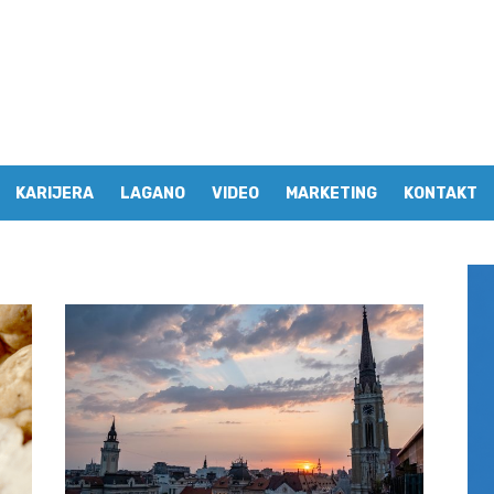
KARIJERA
LAGANO
VIDEO
MARKETING
KONTAKT