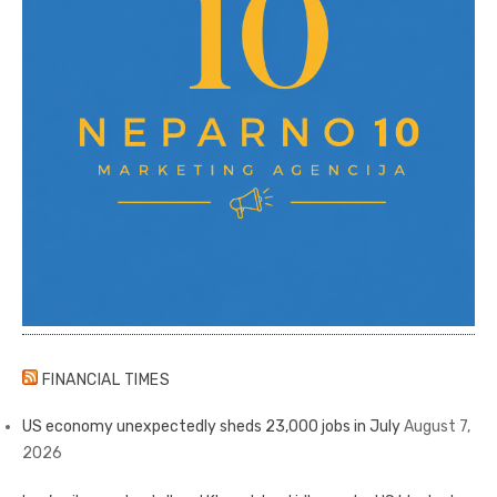
FINANCIAL TIMES
US economy unexpectedly sheds 23,000 jobs in July
August 7,
2026