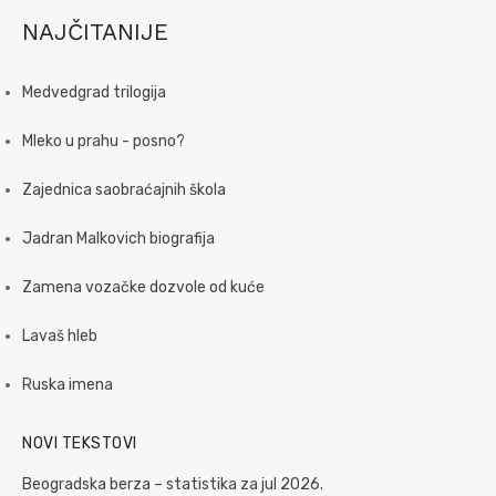
NAJČITANIJE
Medvedgrad trilogija
Mleko u prahu - posno?
Zajednica saobraćajnih škola
Jadran Malkovich biografija
Zamena vozačke dozvole od kuće
Lavaš hleb
Ruska imena
NOVI TEKSTOVI
Beogradska berza – statistika za jul 2026.