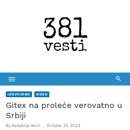
Skip
to
content
IZDVOJENO
VIDEO
Gitex na proleće verovatno u
Srbiji
Posted
By
Redakcija Vesti
October 30, 2023