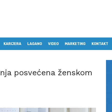
KARIJERA
LAGANO
VIDEO
MARKETING
KONTAKT
anja posvećena ženskom