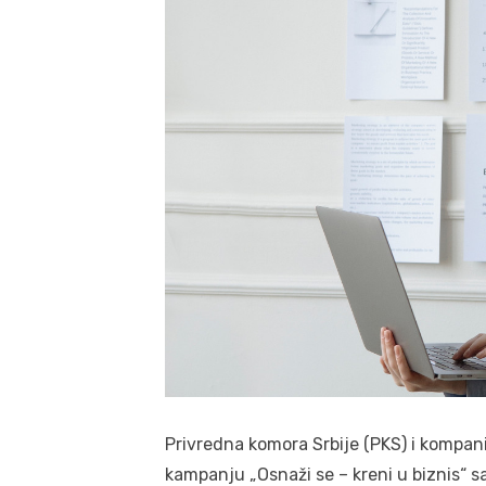
Privredna komora Srbije (PKS) i kompani
kampanju „Osnaži se – kreni u biznis“ 