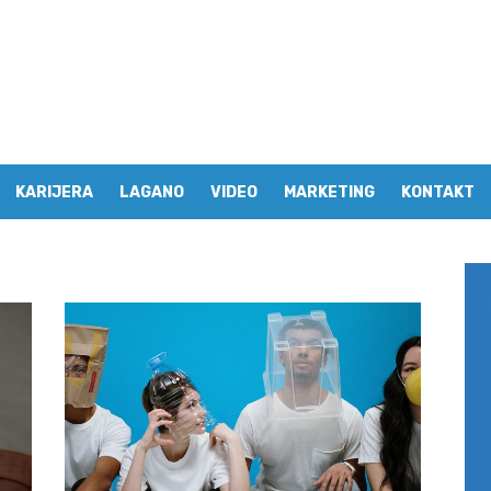
KARIJERA
LAGANO
VIDEO
MARKETING
KONTAKT