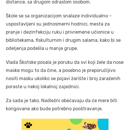
distance, sa drugom odraslom osobom.
Škole se sa organizacijom snalaze individualno –
uspostavljeni su jednosmerni hodnici, mesta za
pranje i dezinfekciju ruku i privremene učionice u
bibliotekama, fiskulturnim i drugim salama, kako bi se
odeljenja podelila u manje grupe.
Vlada Škotske posala je poruku da svi koji žele da nose
maske mogu to da čine, a posebno je preporučljivo
nositi masku ukoliko se pojavi žarište i broj zaraženih
poraste u nekoj lokalnoj zajednici.
Za sada je tako. Nadležni obećavaju da će mere biti
korigovane ako bude potrebno pooštravanje.