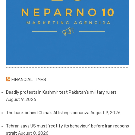
FINANCIAL TIMES
Deadly protests in Kashmir test Pakistan’s military rulers
August 9, 2026
The bank behind China’s AI listings bonanza
August 9, 2026
Tehran says US must ‘rectify its behaviour’ before Iran reopens
strait
August 8, 2026