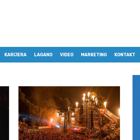
KARIJERA
LAGANO
VIDEO
MARKETING
KONTAKT