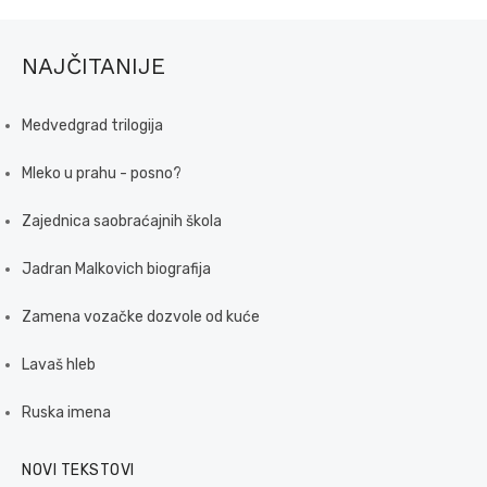
NAJČITANIJE
Medvedgrad trilogija
Mleko u prahu - posno?
Zajednica saobraćajnih škola
Jadran Malkovich biografija
Zamena vozačke dozvole od kuće
Lavaš hleb
Ruska imena
NOVI TEKSTOVI