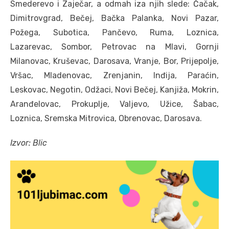
Smederevo i Zaječar, a odmah iza njih slede: Čačak,
Dimitrovgrad, Bečej, Bačka Palanka, Novi Pazar,
Požega, Subotica, Pančevo, Ruma, Loznica,
Lazarevac, Sombor, Petrovac na Mlavi, Gornji
Milanovac, Kruševac, Darosava, Vranje, Bor, Prijepolje,
Vršac, Mladenovac, Zrenjanin, Inđija, Paraćin,
Leskovac, Negotin, Odžaci, Novi Bečej, Kanjiža, Mokrin,
Aranđelovac, Prokuplje, Valjevo, Užice, Šabac,
Loznica, Sremska Mitrovica, Obrenovac, Darosava.
Izvor: Blic