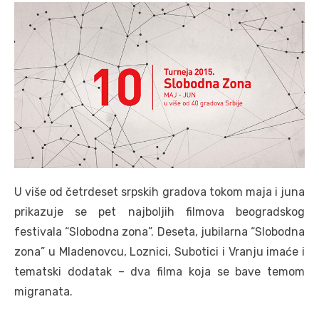
U više od četrdeset srpskih gradova tokom maja i juna
prikazuje se pet najboljih filmova beogradskog
festivala “Slobodna zona”. Deseta, jubilarna “Slobodna
zona” u Mladenovcu, Loznici, Subotici i Vranju imaće i
tematski dodatak – dva filma koja se bave temom
migranata.