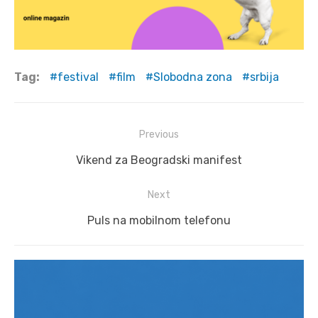
Tag:
festival
film
Slobodna zona
srbija
Post
Previous
navigation
Previous
Vikend za Beogradski manifest
post:
Next
Next
Puls na mobilnom telefonu
post: