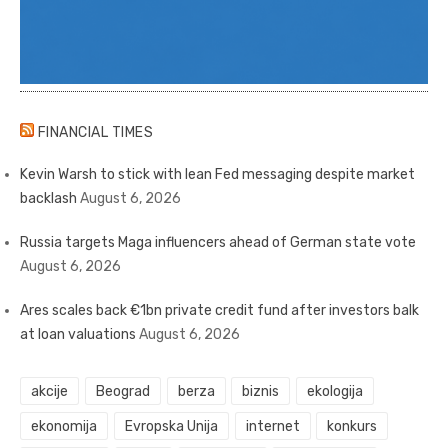
FINANCIAL TIMES
Kevin Warsh to stick with lean Fed messaging despite market
backlash
August 6, 2026
Russia targets Maga influencers ahead of German state vote
August 6, 2026
Ares scales back €1bn private credit fund after investors balk
at loan valuations
August 6, 2026
akcije
Beograd
berza
biznis
ekologija
ekonomija
Evropska Unija
internet
konkurs