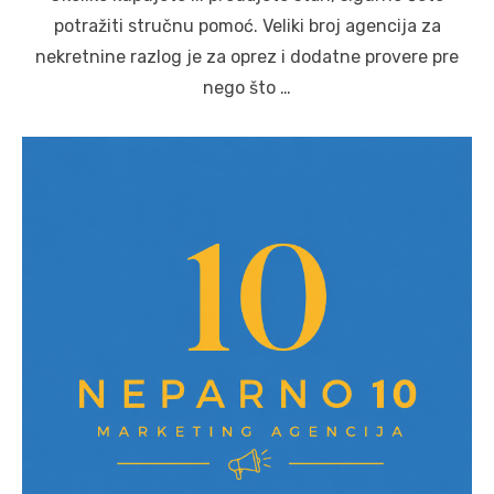
potražiti stručnu pomoć. Veliki broj agencija za
nekretnine razlog je za oprez i dodatne provere pre
nego što …