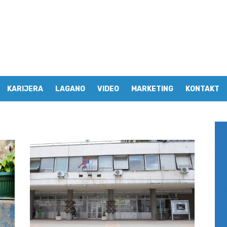
KARIJERA
LAGANO
VIDEO
MARKETING
KONTAKT