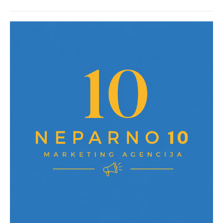
post: