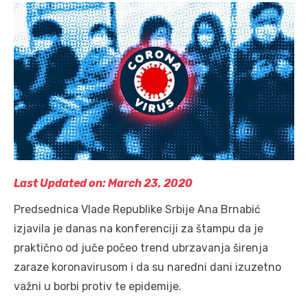
Last Updated on: March 23, 2020
Predsednica Vlade Republike Srbije Ana Brnabić
izjavila je danas na konferenciji za štampu da je
praktično od juče počeo trend ubrzavanja širenja
zaraze koronavirusom i da su naredni dani izuzetno
važni u borbi protiv te epidemije.