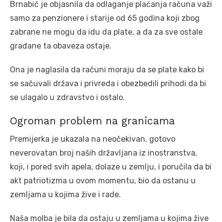
Brnabić je objasnila da odlaganje plaćanja računa važi
samo za penzionere i starije od 65 godina koji zbog
zabrane ne mogu da idu da plate, a da za sve ostale
građane ta obaveza ostaje.
Ona je naglasila da računi moraju da se plate kako bi
se sačuvali država i privreda i obezbedili prihodi da bi
se ulagalo u zdravstvo i ostalo.
Ogroman problem na granicama
Premijerka je ukazala na neočekivan, gotovo
neverovatan broj naših državljana iz inostranstva,
koji, i pored svih apela, dolaze u zemlju, i poručila da bi
akt patriotizma u ovom momentu, bio da ostanu u
zemljama u kojima žive i rade.
Naša molba je bila da ostaju u zemljama u kojima žive