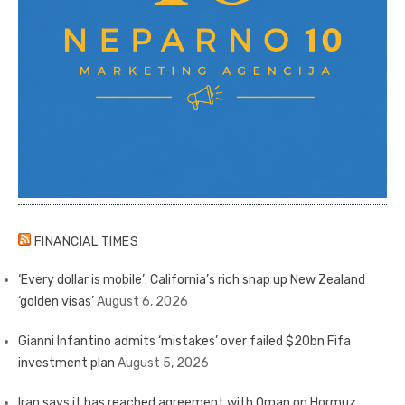
FINANCIAL TIMES
‘Every dollar is mobile’: California’s rich snap up New Zealand
‘golden visas’
August 6, 2026
Gianni Infantino admits ‘mistakes’ over failed $20bn Fifa
investment plan
August 5, 2026
Iran says it has reached agreement with Oman on Hormuz