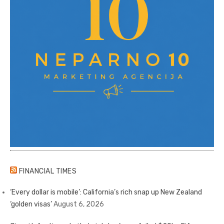
FINANCIAL TIMES
‘Every dollar is mobile’: California’s rich snap up New Zealand
‘golden visas’
August 6, 2026