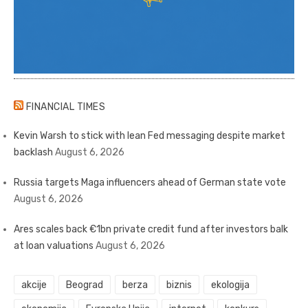
FINANCIAL TIMES
Kevin Warsh to stick with lean Fed messaging despite market
backlash
August 6, 2026
Russia targets Maga influencers ahead of German state vote
August 6, 2026
Ares scales back €1bn private credit fund after investors balk
at loan valuations
August 6, 2026
akcije
Beograd
berza
biznis
ekologija