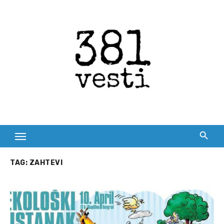
Skip
to
content
TAG:
ZAHTEVI