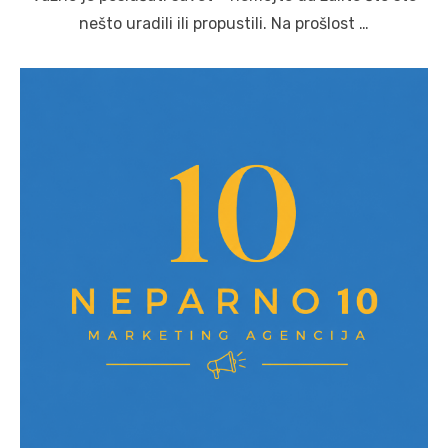
nešto uradili ili propustili. Na prošlost …