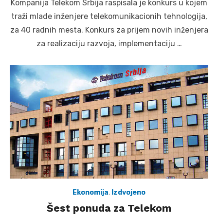
Kompanija Telekom Srbija raspisala je konkurs u kojem
traži mlade inženjere telekomunikacionih tehnologija,
za 40 radnih mesta. Konkurs za prijem novih inženjera
za realizaciju razvoja, implementaciju …
Ekonomija
,
Izdvojeno
Šest ponuda za Telekom