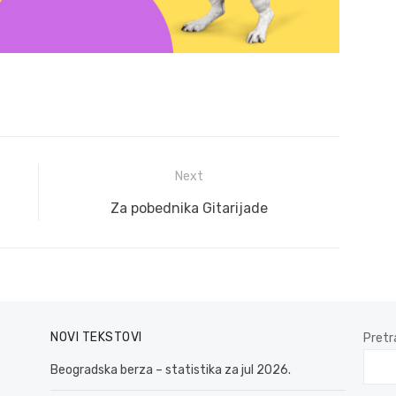
Next
Next
Za pobednika Gitarijade
post:
NOVI TEKSTOVI
Pretr
Beogradska berza – statistika za jul 2026.