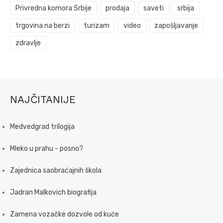
Privredna komora Srbije
prodaja
saveti
srbija
trgovina na berzi
turizam
video
zapošljavanje
zdravlje
NAJČITANIJE
Medvedgrad trilogija
Mleko u prahu - posno?
Zajednica saobraćajnih škola
Jadran Malkovich biografija
Zamena vozačke dozvole od kuće