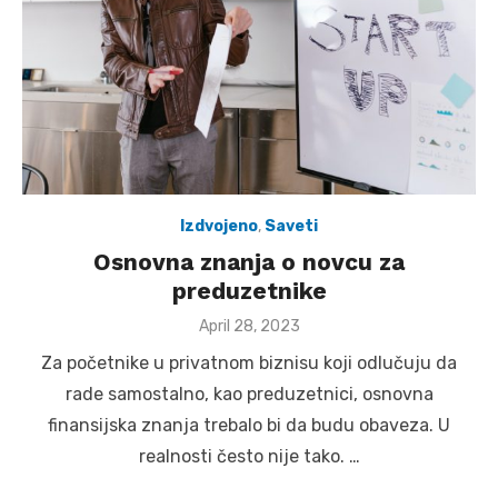
Izdvojeno
,
Saveti
Osnovna znanja o novcu za
preduzetnike
Posted
April 28, 2023
on
Za početnike u privatnom biznisu koji odlučuju da
rade samostalno, kao preduzetnici, osnovna
finansijska znanja trebalo bi da budu obaveza. U
realnosti često nije tako. …