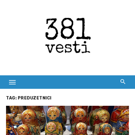
Skip
to
content
TAG:
PREDUZETNICI