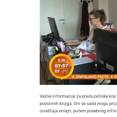
Važne informacije za preduzetnike koji
poslovnih knjiga. Oni se sada mogu prija
izveštaja onlajn, putem posebnog info