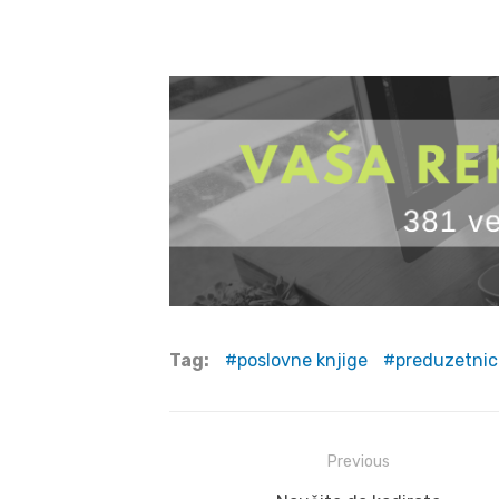
Tag:
poslovne knjige
preduzetnic
Post
Previous