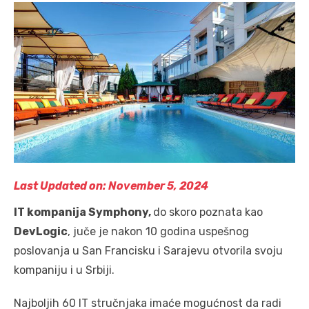
Last Updated on: November 5, 2024
IT kompanija Symphony,
do skoro poznata kao
DevLogic
, juče je nakon 10 godina uspešnog
poslovanja u San Francisku i Sarajevu otvorila svoju
kompaniju i u Srbiji.
Najboljih 60 IT stručnjaka imaće mogućnost da radi