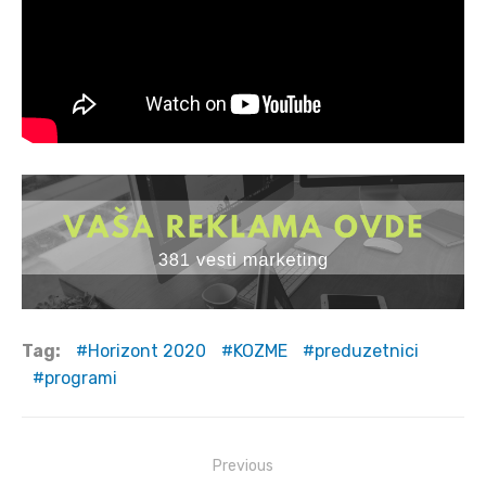
Tag:
Horizont 2020
KOZME
preduzetnici
programi
Post
Previous