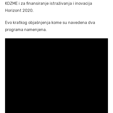
KOZME i za finansiranje istraživanja i inovacija
Horizont 2020.
Evo kratkog objašnjenja kome su navedena dva
programa namenjena.