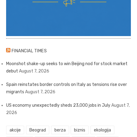
FINANCIAL TIMES
Moonshot shake-up seeks to win Beijing nod for stock market
debut
August 7, 2026
Spain reinstates border controls on Italy as tensions rise over
migrants
August 7, 2026
US economy unexpectedly sheds 23,000 jobs in July
August 7,
2026
akcije
Beograd
berza
biznis
ekologija