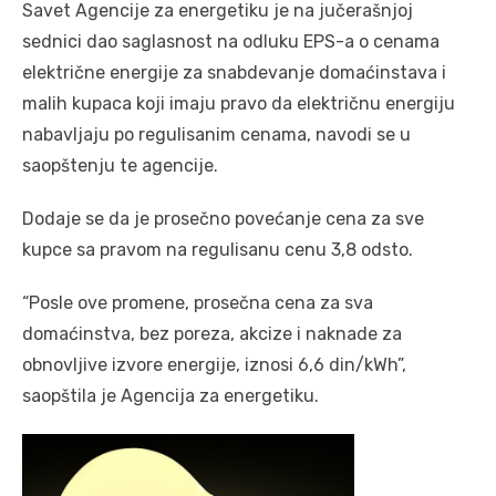
Savet Agencije za energetiku je na jučerašnjoj
sednici dao saglasnost na odluku EPS-a o cenama
električne energije za snabdevanje domaćinstava i
malih kupaca koji imaju pravo da električnu energiju
nabavljaju po regulisanim cenama, navodi se u
saopštenju te agencije.
Dodaje se da je prosečno povećanje cena za sve
kupce sa pravom na regulisanu cenu 3,8 odsto.
“Posle ove promene, prosečna cena za sva
domaćinstva, bez poreza, akcize i naknade za
obnovljive izvore energije, iznosi 6,6 din/kWh”,
saopštila je Agencija za energetiku.