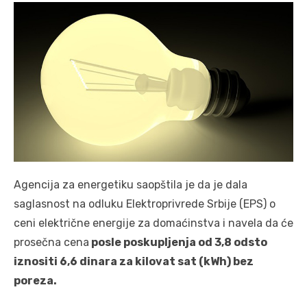
Agencija za energetiku saopštila je da je dala
saglasnost na odluku Elektroprivrede Srbije (EPS) o
ceni električne energije za domaćinstva i navela da će
prosečna cena
posle poskupljenja od 3,8 odsto
iznositi 6,6 dinara za kilovat sat (kWh) bez
poreza.