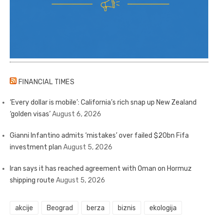
FINANCIAL TIMES
‘Every dollar is mobile’: California’s rich snap up New Zealand
‘golden visas’
August 6, 2026
Gianni Infantino admits ‘mistakes’ over failed $20bn Fifa
investment plan
August 5, 2026
Iran says it has reached agreement with Oman on Hormuz
shipping route
August 5, 2026
akcije
Beograd
berza
biznis
ekologija