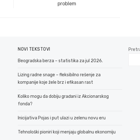
post:
problem
NOVI TEKSTOVI
Pretr
Beogradska berza – statistika za jul 2026.
Lizing radne snage – fleksibilno rešenje za
kompanije koje žele brz i efikasan rast
Koliko mogu da dobiju građani iz Akcionarskog
fonda?
Inicijativa Pojas i put ulazi u zelenu novu eru
Tehnološki pioniri koji menjaju globalnu ekonomiju