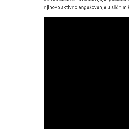
njihovo aktivno angažovanje u sličnim 