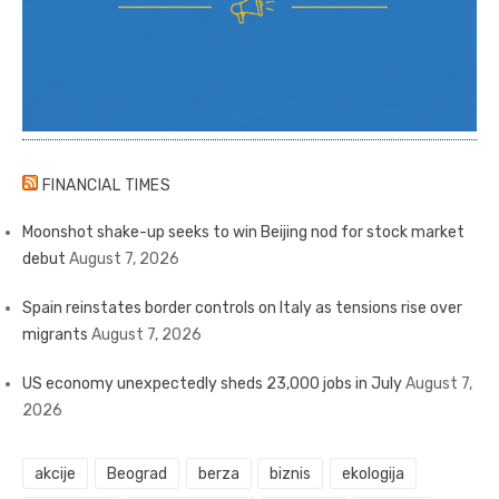
FINANCIAL TIMES
Moonshot shake-up seeks to win Beijing nod for stock market
debut
August 7, 2026
Spain reinstates border controls on Italy as tensions rise over
migrants
August 7, 2026
US economy unexpectedly sheds 23,000 jobs in July
August 7,
2026
akcije
Beograd
berza
biznis
ekologija