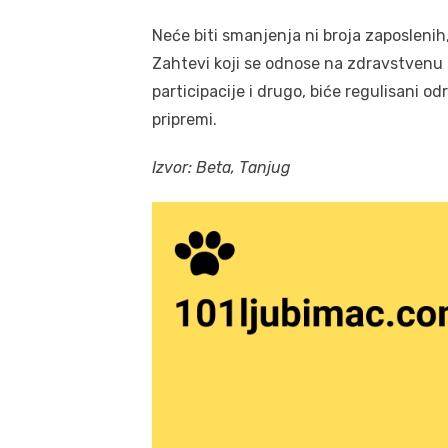
Neće biti smanjenja ni broja zaposlenih
Zahtevi koji se odnose na zdravstvenu z
participacije i drugo, biće regulisani o
pripremi.
Izvor: Beta, Tanjug