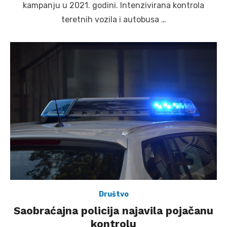
kampanju u 2021. godini. Intenzivirana kontrola
teretnih vozila i autobusa …
Društvo
Saobraćajna policija najavila pojačanu
kontrolu