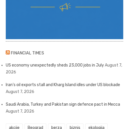
FINANCIAL TIMES
US economy unexpectedly sheds 23,000 jobs in July
August 7,
2026
Iran’s oil exports stall and Kharg Island idles under US blockade
August 7, 2026
Saudi Arabia, Turkey and Pakistan sign defence pact in Mecca
August 7, 2026
akcije
Beograd
berza
biznis
ekologija